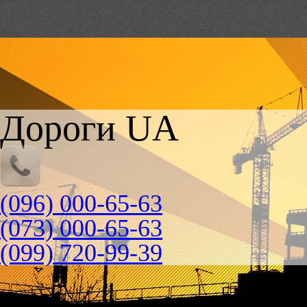
Дороги UA
(096) 000-65-63
(073) 000-65-63
(099) 720-99-39