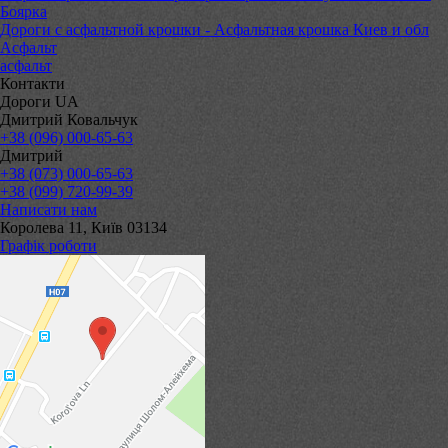
Боярка
Дороги с асфальтной крошки - Асфальтная крошка Киев и обл
Асфальт
асфальт
Контакти
Дороги UA
Дмитрий Ковальчук
+38 (096) 000-65-63
Дмитрий
+38 (073) 000-65-63
+38 (099) 720-99-39
Написати нам
Королева 11, Київ 03134
Графік роботи