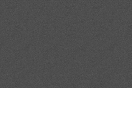
в, Кие