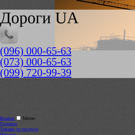
Дороги UA
(096) 000-65-63
(073) 000-65-63
(099) 720-99-39
Кошик
Меню
Головна
Товари та послуги
Про нас