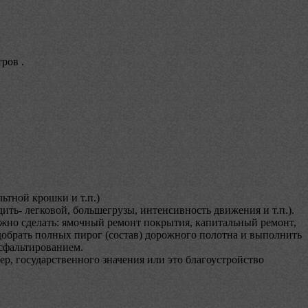
ров .
льтной крошки и т.п.)
ить- легковой, большегрузы, интенсивность движения и т.п.).
ужно сделать: ямочный ремонт покрытия, капитальный ремонт,
одобрать полных пирог (состав) дорожного полотна и выполнить
асфальтированием.
ер, государственного значения или это благоустройство